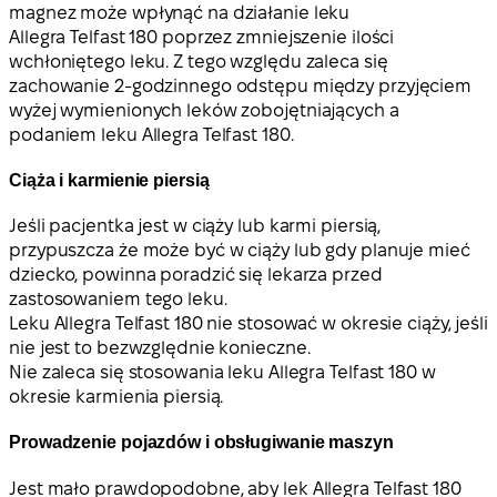
magnez może wpłynąć na działanie leku
Allegra Telfast 180 poprzez zmniejszenie ilości
wchłoniętego leku. Z tego względu zaleca się
zachowanie 2-godzinnego odstępu między przyjęciem
wyżej wymienionych leków zobojętniających a
podaniem leku Allegra Telfast 180.
Ciąża i karmienie piersią
Jeśli pacjentka jest w ciąży lub karmi piersią,
przypuszcza że może być w ciąży lub gdy planuje mieć
dziecko, powinna poradzić się lekarza przed
zastosowaniem tego leku.
Leku Allegra Telfast 180 nie stosować w okresie ciąży, jeśli
nie jest to bezwzględnie konieczne.
Nie zaleca się stosowania leku Allegra Telfast 180 w
okresie karmienia piersią.
Prowadzenie pojazdów i obsługiwanie maszyn
Jest mało prawdopodobne, aby lek Allegra Telfast 180