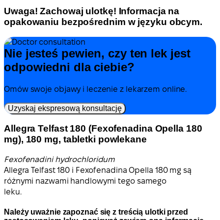
Uwaga! Zachowaj ulotkę! Informacja na
opakowaniu bezpośrednim w języku obcym.
Nie jesteś pewien, czy ten lek jest
odpowiedni dla ciebie?
Omów swoje objawy i leczenie z lekarzem online.
Uzyskaj ekspresową konsultację
Allegra Telfast 180 (Fexofenadina Opella 180
mg), 180 mg, tabletki powlekane
Fexofenadini hydrochloridum
Allegra Telfast 180 i Fexofenadina Opella 180 mg są
różnymi nazwami handlowymi tego samego
leku.
Należy uważnie zapoznać się z treścią ulotki przed