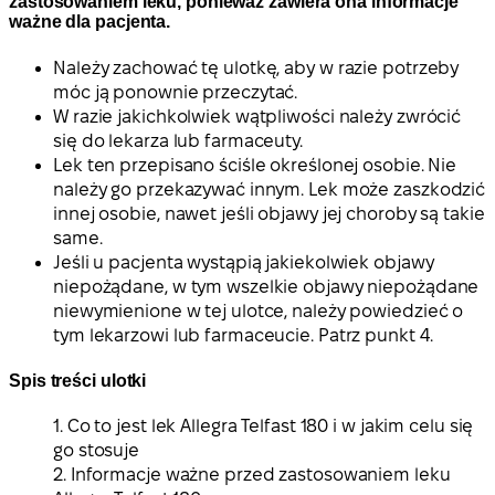
zastosowaniem leku, ponieważ zawiera ona informacje
ważne dla pacjenta.
Należy zachować tę ulotkę, aby w razie potrzeby
móc ją ponownie przeczytać.
W razie jakichkolwiek wątpliwości należy zwrócić
się do lekarza lub farmaceuty.
Lek ten przepisano ściśle określonej osobie. Nie
należy go przekazywać innym. Lek może zaszkodzić
innej osobie, nawet jeśli objawy jej choroby są takie
same.
Jeśli u pacjenta wystąpią jakiekolwiek objawy
niepożądane, w tym wszelkie objawy niepożądane
niewymienione w tej ulotce, należy powiedzieć o
tym lekarzowi lub farmaceucie. Patrz punkt 4.
Spis treści ulotki
1. Co to jest lek Allegra Telfast 180 i w jakim celu się
go stosuje
2. Informacje ważne przed zastosowaniem leku