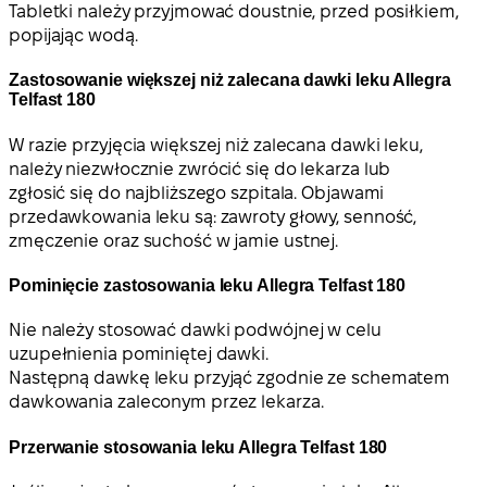
Tabletki należy przyjmować doustnie, przed posiłkiem,
popijając wodą.
Zastosowanie większej niż zalecana dawki leku Allegra
Telfast 180
W razie przyjęcia większej niż zalecana dawki leku,
należy niezwłocznie zwrócić się do lekarza lub
zgłosić się do najbliższego szpitala. Objawami
przedawkowania leku są: zawroty głowy, senność,
zmęczenie oraz suchość w jamie ustnej.
Pominięcie zastosowania leku Allegra Telfast 180
Nie należy stosować dawki podwójnej w celu
uzupełnienia pominiętej dawki.
Następną dawkę leku przyjąć zgodnie ze schematem
dawkowania zaleconym przez lekarza.
Przerwanie stosowania leku Allegra Telfast 180