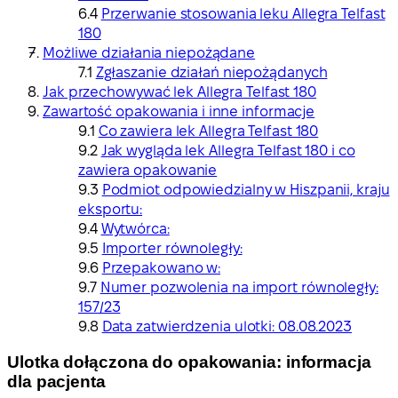
Przerwanie stosowania leku Allegra Telfast
180
Możliwe działania niepożądane
Zgłaszanie działań niepożądanych
Jak przechowywać lek Allegra Telfast 180
Zawartość opakowania i inne informacje
Co zawiera lek Allegra Telfast 180
Jak wygląda lek Allegra Telfast 180 i co
zawiera opakowanie
Podmiot odpowiedzialny w Hiszpanii, kraju
eksportu:
Wytwórca:
Importer równoległy:
Przepakowano w:
Numer pozwolenia na import równoległy:
157/23
Data zatwierdzenia ulotki: 08.08.2023
Ulotka dołączona do opakowania: informacja
dla pacjenta