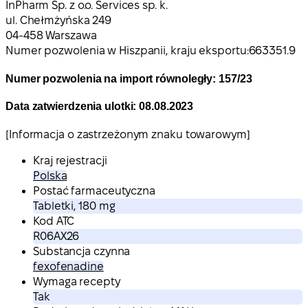
InPharm Sp. z o.o. Services sp. k.
ul. Chełmżyńska 249
04-458 Warszawa
Numer pozwolenia w Hiszpanii, kraju eksportu:
663351.9
Numer pozwolenia na import równoległy: 157/23
Data zatwierdzenia ulotki: 08.08.2023
[Informacja o zastrzeżonym znaku towarowym]
Kraj rejestracji
Polska
Postać farmaceutyczna
Tabletki, 180 mg
Kod ATC
R06AX26
Substancja czynna
fexofenadine
Wymaga recepty
Tak