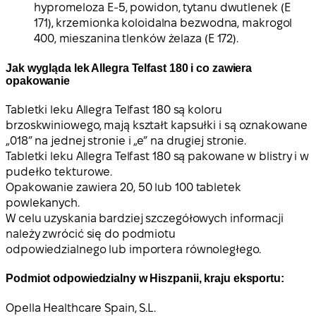
hypromeloza E-5, powidon, tytanu dwutlenek (E
171), krzemionka koloidalna bezwodna, makrogol
400, mieszanina tlenków żelaza (E 172).
Jak wygląda lek Allegra Telfast 180 i co zawiera
opakowanie
Tabletki leku Allegra Telfast 180 są koloru
brzoskwiniowego, mają kształt kapsułki i są oznakowane
„018” na jednej stronie i „e” na drugiej stronie.
Tabletki leku Allegra Telfast 180 są pakowane w blistry i w
pudełko tekturowe.
Opakowanie zawiera 20, 50 lub 100 tabletek
powlekanych.
W celu uzyskania bardziej szczegółowych informacji
należy zwrócić się do podmiotu
odpowiedzialnego lub importera równoległego.
Podmiot odpowiedzialny w Hiszpanii, kraju eksportu:
Opella Healthcare Spain, S.L.