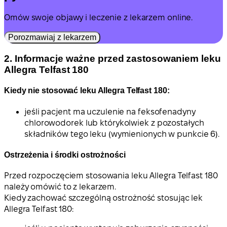
Omów swoje objawy i leczenie z lekarzem online.
Porozmawiaj z lekarzem
2. Informacje ważne przed zastosowaniem leku
Allegra Telfast 180
Kiedy nie stosować leku Allegra Telfast 180:
jeśli pacjent ma uczulenie na feksofenadyny
chlorowodorek lub którykolwiek z pozostałych
składników tego leku (wymienionych w punkcie 6).
Ostrzeżenia i środki ostrożności
Przed rozpoczęciem stosowania leku Allegra Telfast 180
należy omówić to z lekarzem.
Kiedy zachować szczególną ostrożność stosując lek
Allegra Telfast 180: