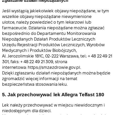
Zgłaszanie działań niepożądanych
Jeśli wystąpią jakiekolwiek objawy niepożądane, w tym
wszelkie objawy niepożądane niewymienione
ulotce, należy powiedzieć o tym lekarzowi lub
farmaceucie. Działania niepożądane można zgłaszać
bezpośrednio do Departamentu Monitorowania
Niepożądanych Działań Produktów Leczniczych
Urzędu Rejestracji Produktów Leczniczych, Wyrobów
Medycznych i Produktów Biobójczych,
Al. Jerozolimskie 181C, 02-222 Warszawa, tel.: + 48 22 49 21
301, faks: + 48 22 49 21 309, strona
internetowa: https://smz.ezdrowie.gov.pl.
Dzięki zgłaszaniu działań niepożądanych można będzie
zgromadzić więcej informacji na temat
bezpieczeństwa stosowania leku.
5. Jak przechowywać lek Allegra Telfast 180
Lek należy przechowywać w miejscu niewidocznym i
niedostępnym dla dzieci.