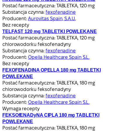
Postać farmaceutyczna:
TABLETKA, 120 mg
Substancja czynna:
fexofenadine
Producent:
Aurovitas Spain, S.A.U.
Bez recepty
TELFAST 120 mg TABLETKI POWLEKANE
Postać farmaceutyczna:
TABLETKA, 120 mg
chlorowodorku feksofenadyny
Substancja czynna:
fexofenadine
Producent:
Opella Healthcare Spain S.L.
Bez recepty
FEXOFENADINA OPELLA 180 mg TABLETKI
POWLEKANE
Postać farmaceutyczna:
TABLETKA, 180 mg
chlorowodorku feksofenadyny
Substancja czynna:
fexofenadine
Producent:
Opella Healthcare Spain S.L.
Wymaga recepty
FEKSOfENADyNA CIPLA 180 mg TABLETKI
POWLEKANE
Postać farmaceutyczna:
TABLETKA, 180 mg