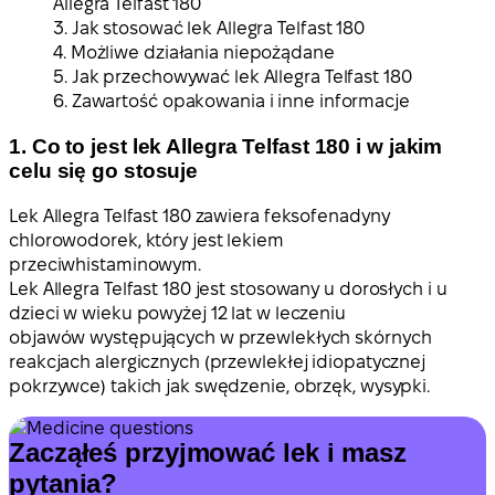
Allegra Telfast 180
3. Jak stosować lek Allegra Telfast 180
4. Możliwe działania niepożądane
5. Jak przechowywać lek Allegra Telfast 180
6. Zawartość opakowania i inne informacje
1. Co to jest lek Allegra Telfast 180 i w jakim
celu się go stosuje
Lek Allegra Telfast 180 zawiera feksofenadyny
chlorowodorek, który jest lekiem
przeciwhistaminowym.
Lek Allegra Telfast 180 jest stosowany u dorosłych i u
dzieci w wieku powyżej 12 lat w leczeniu
objawów występujących w przewlekłych skórnych
reakcjach alergicznych (przewlekłej idiopatycznej
pokrzywce) takich jak swędzenie, obrzęk, wysypki.
Zacząłeś przyjmować lek i masz
pytania?