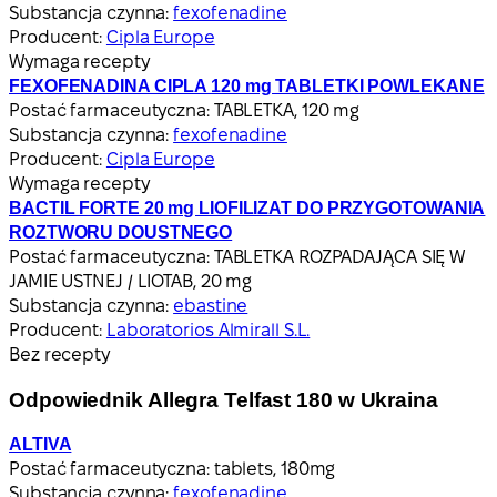
Substancja czynna:
fexofenadine
Producent:
Cipla Europe
Wymaga recepty
FEXOFENADINA CIPLA 120 mg TABLETKI POWLEKANE
Postać farmaceutyczna:
TABLETKA, 120 mg
Substancja czynna:
fexofenadine
Producent:
Cipla Europe
Wymaga recepty
BACTIL FORTE 20 mg LIOFILIZAT DO PRZYGOTOWANIA
ROZTWORU DOUSTNEGO
Postać farmaceutyczna:
TABLETKA ROZPADAJĄCA SIĘ W
JAMIE USTNEJ / LIOTAB, 20 mg
Substancja czynna:
ebastine
Producent:
Laboratorios Almirall S.L.
Bez recepty
Odpowiednik Allegra Telfast 180 w Ukraina
ALTIVA
Postać farmaceutyczna:
tablets, 180mg
Substancja czynna:
fexofenadine