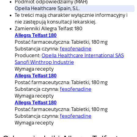
Podmiot odpowiedzialny (MAH)
Opella Healthcare Spain, S.L.
Te treści mają charakter wyłącznie informacyjny i
nie zastępują konsultacji lekarskiej.
Zamienniki Allegra Telfast 180
Allegra Telfast 180
Postać farmaceutyczna:
Tabletki, 180 mg
Substancja czynna:
fexofenadine
Producent:
Opella Healthcare International SAS
Sanofi Winthrop Industrie
Wymaga recepty
Allegra Telfast 180
Postać farmaceutyczna:
Tabletki, 180 mg
Substancja czynna:
fexofenadine
Wymaga recepty
Allegra Telfast 180
Postać farmaceutyczna:
Tabletki, 180 mg
Substancja czynna:
fexofenadine
Wymaga recepty