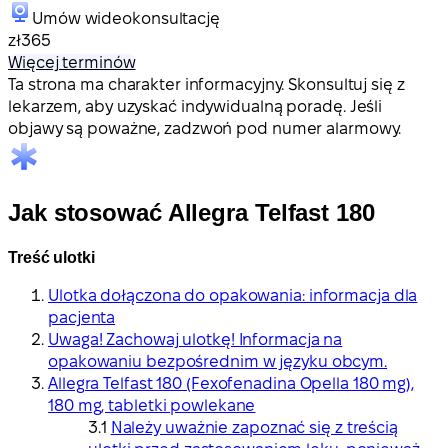
Umów wideokonsultację
zł365
Więcej terminów
Ta strona ma charakter informacyjny. Skonsultuj się z
lekarzem, aby uzyskać indywidualną poradę. Jeśli
objawy są poważne, zadzwoń pod numer alarmowy.
Jak stosować Allegra Telfast 180
Treść ulotki
Ulotka dołączona do opakowania: informacja dla
pacjenta
Uwaga! Zachowaj ulotkę! Informacja na
opakowaniu bezpośrednim w języku obcym.
Allegra Telfast 180 (Fexofenadina Opella 180 mg),
180 mg, tabletki powlekane
Należy uważnie zapoznać się z treścią