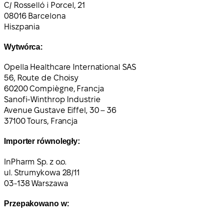
C/ Rosselló i Porcel, 21
08016 Barcelona
Hiszpania
Wytwórca:
Opella Healthcare International SAS
56, Route de Choisy
60200 Compiègne, Francja
Sanofi-Winthrop Industrie
Avenue Gustave Eiffel, 30 – 36
37100 Tours, Francja
Importer równoległy:
InPharm Sp. z o.o.
ul. Strumykowa 28/11
03-138 Warszawa
Przepakowano w: