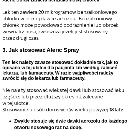
Lek ten zawiera 20 mikrogramów benzalkoniowego
chlorku w jednej dawce aerozolu. Benzalkoniowy
chlorek może powodować podrażnienie lub obrzęk
wewnątrz nosa, zwłaszcza jeżeli jest stosowany
przez długi czas.
3. Jak stosować Aleric Spray
Ten lek należy zawsze stosować dokładnie tak, jak to
opisano w tej ulotce dla pacjenta lub według zaleceń
lekarza, lub farmaceuty. W razie wątpliwości należy
zwrócić się do lekarza lub farmaceuty.
Nie należy stosować większej dawki lub stosować leku
częściej lub przez dłuższy okres niż zalecane
w tej ulotce.
Stosowanie u osób dorosłych
(w wieku powyżej 18 lat):
Zwykle stosuje się dwie dawki aerozolu do każdego
otworu nosowego raz na dobę.