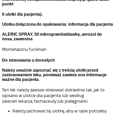
punkt
6 ulotki dla pacjenta).
Ulotka dołączona do opakowania: informacja dla pacjenta
ALERIC SPRAY, 50 mikrogramów/dawkę, aerozol do
nosa, zawiesina
Mometazonu furoinian
Do stosowania u dorosłych
Należy uważnie zapoznać się z treścią ulotki przed
zastosowaniem leku, ponieważ zawiera ona informacje
ważne dla pacjenta.
Ten lek należy zawsze stosować dokładnie tak, jak to
opisano w ulotce dla pacjenta lub według
zaleceń lekarza, farmaceuty lub pielęgniarki.
Należy zachować tę ulotkę, aby w razie potrzeby