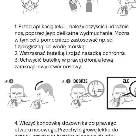
1. Przed aplikacją leku – należy oczyścić i udrożnić
nos, poprzez jego delikatne wydmuchanie. Można
w tym celu pomocniczo zastosować np. sól
fizjologiczną lub wodę morską.
2. Wstrząsnąć butelkę i zdjąć nasadkę ochronną.
3. Uchwycić butelkę w prawej dłoni, a lewą
zamknąć lewy otwór nosowy.
4. Włożyć końcówkę dozownika do prawego
otworu nosowego. Przechylić głowę lekko do