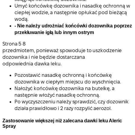
Umyć końcówkę dozownika i nasadkę ochronną w
ciepłej wodzie, a następnie opłukać pod bieżącą
wodą.
- Nie należy udrożniać końcówki dozownika poprzez
przekłuwanie igłą lub innym ostrym
Strona
5 8
przedmiotem, ponieważ spowoduje to uszkodzenie
dozownika i nie będzie dostarczana
odpowiednia dawka leku
.
Pozostawić nasadkę ochronną i końcówkę
dozownika w ciepłym miejscu do wyschnięcia.
Nałożyć końcówkę dozownika na butelkę, a
następnie włożyć nasadkę ochronną.
Po wyczyszczeniu należy sprawdzić, czy dozownik
działa prawidłowo i 2 razy rozpylić aerozol.
Zastosowanie większej niż zalecana dawki leku Aleric
Spray