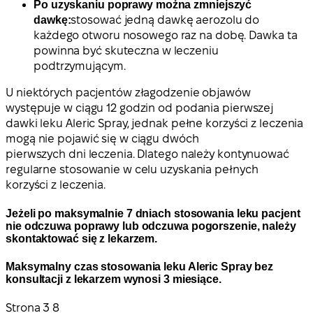
Po uzyskaniu poprawy można zmniejszyć
dawkę:
stosować jedną dawkę aerozolu do
każdego otworu nosowego raz na dobę. Dawka ta
powinna być skuteczna w leczeniu
podtrzymującym.
U niektórych pacjentów złagodzenie objawów
występuje w ciągu 12 godzin od podania pierwszej
dawki leku Aleric Spray, jednak pełne korzyści z leczenia
mogą nie pojawić się w ciągu dwóch
pierwszych dni leczenia. Dlatego należy kontynuować
regularne stosowanie w celu uzyskania pełnych
korzyści z leczenia.
Jeżeli po maksymalnie 7 dniach stosowania leku pacjent
nie odczuwa poprawy lub odczuwa pogorszenie, należy
skontaktować się z lekarzem.
Maksymalny czas stosowania leku Aleric Spray bez
konsultacji z lekarzem wynosi 3 miesiące.
Strona
3 8