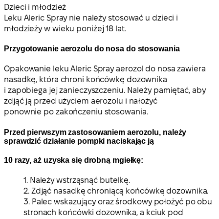
Dzieci i młodzież
Leku Aleric Spray nie należy stosować u dzieci i
młodzieży w wieku poniżej 18 lat.
Przygotowanie aerozolu do nosa do stosowania
Opakowanie leku Aleric Spray aerozol do nosa zawiera
nasadkę, która chroni końcówkę dozownika
i zapobiega jej zanieczyszczeniu. Należy pamiętać, aby
zdjąć ją przed użyciem aerozolu i nałożyć
ponownie po zakończeniu stosowania.
Przed pierwszym zastosowaniem aerozolu, należy
sprawdzić działanie pompki naciskając ją
10 razy, aż uzyska się drobną mgiełkę:
1. Należy wstrząsnąć butelkę.
2. Zdjąć nasadkę chroniącą końcówkę dozownika.
3. Palec wskazujący oraz środkowy położyć po obu
stronach końcówki dozownika, a kciuk pod