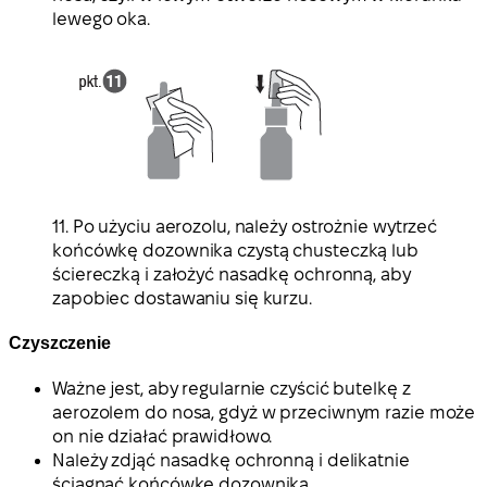
lewego oka.
11. Po użyciu aerozolu, należy ostrożnie wytrzeć
końcówkę dozownika czystą chusteczką lub
ściereczką i założyć nasadkę ochronną, aby
zapobiec dostawaniu się kurzu.
Czyszczenie
Ważne jest, aby regularnie czyścić butelkę z
aerozolem do nosa, gdyż w przeciwnym razie może
on nie działać prawidłowo.
Należy zdjąć nasadkę ochronną i delikatnie
ściągnąć końcówkę dozownika.