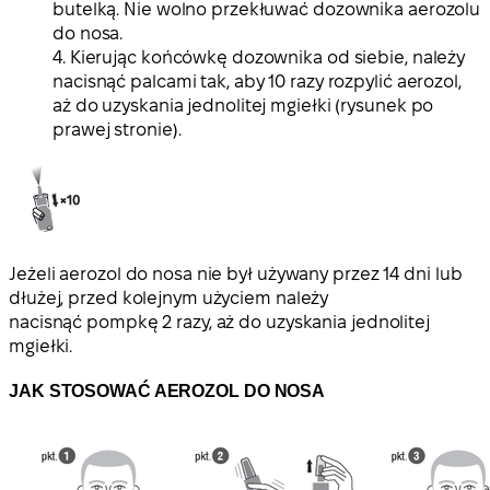
butelką. Nie wolno przekłuwać dozownika aerozolu
do nosa.
4. Kierując końcówkę dozownika od siebie, należy
nacisnąć palcami tak, aby 10 razy rozpylić aerozol,
aż do uzyskania jednolitej mgiełki (rysunek po
prawej stronie).
Jeżeli aerozol do nosa nie był używany przez 14 dni lub
dłużej, przed kolejnym użyciem należy
nacisnąć pompkę 2 razy, aż do uzyskania jednolitej
mgiełki.
JAK STOSOWAĆ AEROZOL DO NOSA