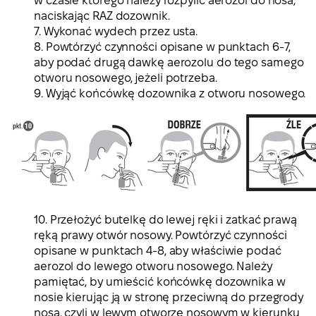
w czasie którego należy rozpylić aerozol do nosa,
naciskając RAZ dozownik.
7. Wykonać wydech przez usta.
8. Powtórzyć czynności opisane w punktach 6-7,
aby podać drugą dawkę aerozolu do tego samego
otworu nosowego, jeżeli potrzeba.
9. Wyjąć końcówkę dozownika z otworu nosowego.
10. Przełożyć butelkę do lewej ręki i zatkać prawą
ręką prawy otwór nosowy. Powtórzyć czynności
opisane w punktach 4-8, aby właściwie podać
aerozol do lewego otworu nosowego. Należy
pamiętać, by umieścić końcówkę dozownika w
nosie kierując ją w stronę przeciwną do przegrody
nosa, czyli w lewym otworze nosowym w kierunku