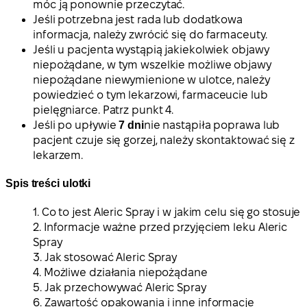
móc ją ponownie przeczytać.
Jeśli potrzebna jest rada lub dodatkowa
informacja, należy zwrócić się do farmaceuty.
Jeśli u pacjenta wystąpią jakiekolwiek objawy
niepożądane, w tym wszelkie możliwe objawy
niepożądane niewymienione w ulotce, należy
powiedzieć o tym lekarzowi, farmaceucie lub
pielęgniarce. Patrz punkt 4.
Jeśli po upływie
7 dni
nie nastąpiła poprawa lub
pacjent czuje się gorzej, należy skontaktować się z
lekarzem.
Spis treści ulotki
1. Co to jest Aleric Spray i w jakim celu się go stosuje
2. Informacje ważne przed przyjęciem leku Aleric
Spray
3. Jak stosować Aleric Spray
4. Możliwe działania niepożądane
5. Jak przechowywać Aleric Spray
6. Zawartość opakowania i inne informacje