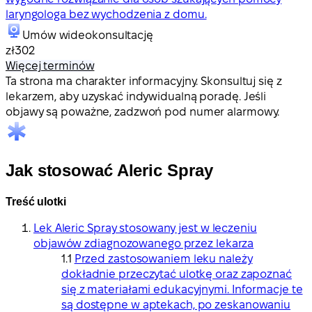
laryngologa bez wychodzenia z domu.
Umów wideokonsultację
zł302
Więcej terminów
Ta strona ma charakter informacyjny. Skonsultuj się z
lekarzem, aby uzyskać indywidualną poradę. Jeśli
objawy są poważne, zadzwoń pod numer alarmowy.
Jak stosować Aleric Spray
Treść ulotki
Lek Aleric Spray stosowany jest w leczeniu
objawów zdiagnozowanego przez lekarza
Przed zastosowaniem leku należy
dokładnie przeczytać ulotkę oraz zapoznać
się z materiałami edukacyjnymi. Informacje te
są dostępne w aptekach, po zeskanowaniu