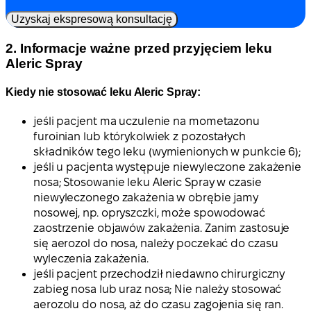
Uzyskaj ekspresową konsultację
2. Informacje ważne przed przyjęciem leku
Aleric Spray
Kiedy nie stosować leku Aleric Spray:
jeśli pacjent ma uczulenie na mometazonu
furoinian lub którykolwiek z pozostałych
składników tego leku (wymienionych w punkcie 6);
jeśli u pacjenta występuje niewyleczone zakażenie
nosa; Stosowanie leku Aleric Spray w czasie
niewyleczonego zakażenia w obrębie jamy
nosowej, np. opryszczki, może spowodować
zaostrzenie objawów zakażenia. Zanim zastosuje
się aerozol do nosa, należy poczekać do czasu
wyleczenia zakażenia.
jeśli pacjent przechodził niedawno chirurgiczny
zabieg nosa lub uraz nosa; Nie należy stosować
aerozolu do nosa, aż do czasu zagojenia się ran.