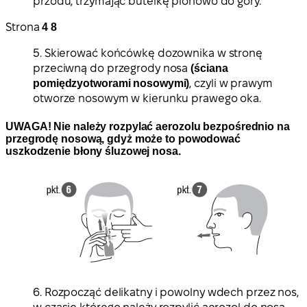
przodu, trzymając butelkę pionowo do góry.
Strona
4 8
5. Skierować końcówkę dozownika w stronę
przeciwną do przegrody nosa
(ściana
pomiędzyotworami nosowymi)
, czyli w prawym
otworze nosowym w kierunku prawego oka.
UWAGA! Nie należy rozpylać aerozolu bezpośrednio na
przegrodę nosową, gdyż może to powodować
uszkodzenie błony śluzowej nosa.
6. Rozpocząć delikatny i powolny wdech przez nos,