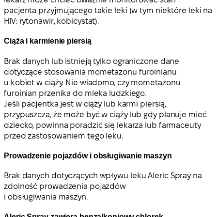
pacjenta przyjmującego takie leki (w tym niektóre leki na
HIV: rytonawir, kobicystat).
Ciąża i karmienie piersią
Brak danych lub istnieją tylko ograniczone dane
dotyczące stosowania mometazonu furoinianu
u kobiet w ciąży. Nie wiadomo, czy mometazonu
furoinian przenika do mleka ludzkiego.
Jeśli pacjentka jest w ciąży lub karmi piersią,
przypuszcza, że może być w ciąży lub gdy planuje mieć
dziecko, powinna poradzić się lekarza lub farmaceuty
przed zastosowaniem tego leku.
Prowadzenie pojazdów i obsługiwanie maszyn
Brak danych dotyczących wpływu leku Aleric Spray na
zdolność prowadzenia pojazdów
i obsługiwania maszyn.
Aleric Spray zawiera benzalkoniowy chlorek