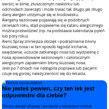
sierści, w ślinie, złuszczonym naskórku lub
odchodach zwierząt) i może trwać tak długo, jak długo
dany alergen utrzymuje się w środowisku.
Alergeny sezonowe pojawiają się w podobnych
okresach roku, stąd pojawienie się kataru alergicznego
można przewidzieć (np. na podstawie kalendarza pyleń
lub pory roku).
Aleric Spray zmniejsza obrzęk i podrażnienie błony
śluzowej nosa i w ten sposób łagodzi kichanie,
swędzenie, uczucie zatkanego nosa lub wydzielinę z
nosa, spowodowane sezonowym i całorocznym
alergicznym zapaleniem błony śluzowej nosa.
Jeśli po 7 dniach nie nastąpiła poprawa lub pacjent
czuje się gorzej, należy zwrócić się do lekarza.
Nie jesteś pewien, czy ten lek jest
odpowiedni dla ciebie?
Omów swoje objawy i leczenie z lekarzem online.