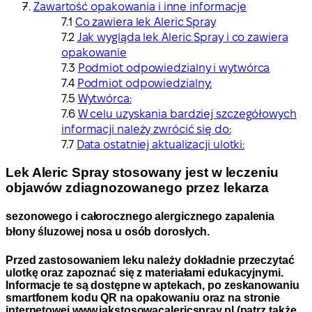
Zawartość opakowania i inne informacje
Co zawiera lek Aleric Spray
Jak wygląda lek Aleric Spray i co zawiera
opakowanie
Podmiot odpowiedzialny i wytwórca
Podmiot odpowiedzialny:
Wytwórca:
W celu uzyskania bardziej szczegółowych
informacji należy zwrócić się do:
Data ostatniej aktualizacji ulotki:
Lek Aleric Spray stosowany jest w leczeniu
objawów zdiagnozowanego przez lekarza
sezonowego i całorocznego alergicznego zapalenia
błony śluzowej nosa u osób dorosłych.
Przed zastosowaniem leku należy dokładnie przeczytać
ulotkę oraz zapoznać się z materiałami edukacyjnymi.
Informacje te są dostępne w aptekach, po zeskanowaniu
smartfonem kodu QR na opakowaniu oraz na stronie
internetowej www.jakstosowacalericspray.pl (patrz także