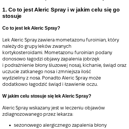
1. Co to jest Aleric Spray i w jakim celu się go
stosuje
Co to jest lek Aleric Spray?
Lek Aleric Spray zawiera mometazonu furoinian, który
należy do grupy leków zwanych
kortykosteroidami. Mometazonu furoinian podany
donosowo łagodzi objawy zapalenia (obrzęk
i podrażnienie błony śluzowej nosa), kichanie, świąd oraz
uczucie zatkanego nosa i zmniejsza ilość
wydzieliny z nosa. Ponadto Aleric Spray może
dodatkowo łagodzić świąd i łzawienie oczu.
W jakim celu stosuje się lek Aleric Spray?
Aleric Spray wskazany jest w leczeniu objawów
zdiagnozowanego przez lekarza:
sezonowego alergicznego zapalenia błony