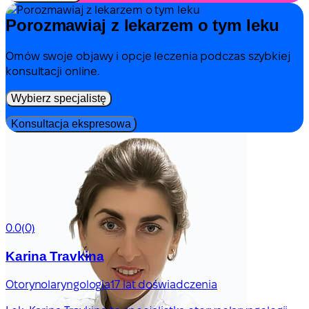
Porozmawiaj z lekarzem o tym leku
Omów swoje objawy i opcje leczenia podczas szybkiej
konsultacji online.
Wybierz specjalistę
Konsultacja ekspresowa
0.0
(0)
Karina Travkina
Otorynolaryngologia
17 lat doświadczenia