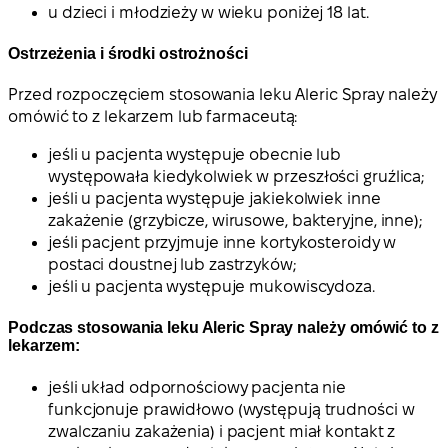
u dzieci i młodzieży w wieku poniżej 18 lat.
Ostrzeżenia i środki ostrożności
Przed rozpoczęciem stosowania leku Aleric Spray należy
omówić to z lekarzem lub farmaceutą:
jeśli u pacjenta występuje obecnie lub
występowała kiedykolwiek w przeszłości gruźlica;
jeśli u pacjenta występuje jakiekolwiek inne
zakażenie (grzybicze, wirusowe, bakteryjne, inne);
jeśli pacjent przyjmuje inne kortykosteroidy w
postaci doustnej lub zastrzyków;
jeśli u pacjenta występuje mukowiscydoza.
Podczas stosowania leku Aleric Spray należy omówić to z
lekarzem:
jeśli układ odpornościowy pacjenta nie
funkcjonuje prawidłowo (występują trudności w
zwalczaniu zakażenia) i pacjent miał kontakt z