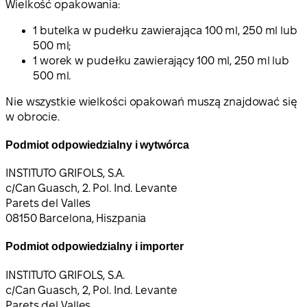
Wielkość opakowania:
1 butelka w pudełku zawierająca 100 ml, 250 ml lub
500 ml;
1 worek w pudełku zawierający 100 ml, 250 ml lub
500 ml.
Nie wszystkie wielkości opakowań muszą znajdować się
w obrocie.
Podmiot odpowiedzialny i wytwórca
INSTITUTO GRIFOLS, S.A.
c/Can Guasch, 2. Pol. Ind. Levante
Parets del Valles
08150 Barcelona, Hiszpania
Podmiot odpowiedzialny i importer
INSTITUTO GRIFOLS, S.A.
c/Can Guasch, 2, Pol. Ind. Levante
Parets del Valles