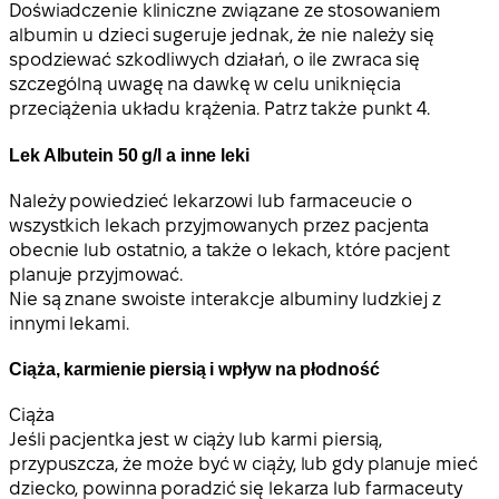
Doświadczenie kliniczne związane ze stosowaniem
albumin u dzieci sugeruje jednak, że nie należy się
spodziewać szkodliwych działań, o ile zwraca się
szczególną uwagę na dawkę w celu uniknięcia
przeciążenia układu krążenia. Patrz także punkt 4.
Lek Albutein 50 g/l a inne leki
Należy powiedzieć lekarzowi lub farmaceucie o
wszystkich lekach przyjmowanych przez pacjenta
obecnie lub ostatnio, a także o lekach, które pacjent
planuje przyjmować.
Nie są znane swoiste interakcje albuminy ludzkiej z
innymi lekami.
Ciąża, karmienie piersią i wpływ na płodność
Ciąża
Jeśli pacjentka jest w ciąży lub karmi piersią,
przypuszcza, że może być w ciąży, lub gdy planuje mieć
dziecko, powinna poradzić się lekarza lub farmaceuty