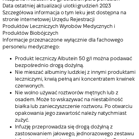
Data ostatniej aktualizacji ulotki:
grudzień 2023
Szczegółowa informacja o tym leku jest dostępna na
stronie internetowej Urzędu Rejestracji
Produktów Leczniczych Wyrobów Medycznych i
Produktów Biobójczych
Informacje przeznaczone wyłącznie dla fachowego
personelu medycznego:
Produkt leczniczy Albutein 50 g/l można podawać
bezpośrednio drogą dożylną.
Nie mieszać albuminy ludzkiej z innymi produktami
leczniczymi, krwią pełną ani koncentratem krwinek
czerwonych.
Nie wolno używać roztworów mętnych lub z
osadem. Może to wskazywać na niestabilność
białka lub zanieczyszczenie roztworu. Po otwarciu
opakowania jego zawartość należy natychmiast
zużyć.
Infuzję przeprowadza się drogą dożylną z
zastosowaniem jałowego, jednorazowego zestawu