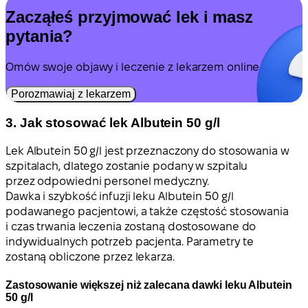
Zacząłeś przyjmować lek i masz
pytania?
Omów swoje objawy i leczenie z lekarzem online.
Porozmawiaj z lekarzem
3. Jak stosować lek Albutein 50 g/l
Lek Albutein 50 g/l jest przeznaczony do stosowania w
szpitalach, dlatego zostanie podany w szpitalu
przez odpowiedni personel medyczny.
Dawka i szybkość infuzji leku Albutein 50 g/l
podawanego pacjentowi, a także częstość stosowania
i czas trwania leczenia zostaną dostosowane do
indywidualnych potrzeb pacjenta. Parametry te
zostaną obliczone przez lekarza.
Zastosowanie większej niż zalecana dawki leku Albutein
50 g/l