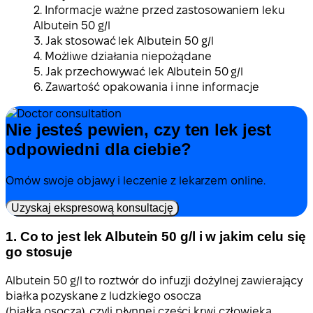
2. Informacje ważne przed zastosowaniem leku
Albutein 50 g/l
3. Jak stosować lek Albutein 50 g/l
4. Możliwe działania niepożądane
5. Jak przechowywać lek Albutein 50 g/l
6. Zawartość opakowania i inne informacje
Nie jesteś pewien, czy ten lek jest
odpowiedni dla ciebie?
Omów swoje objawy i leczenie z lekarzem online.
Uzyskaj ekspresową konsultację
1. Co to jest lek Albutein 50 g/l i w jakim celu się
go stosuje
Albutein 50 g/l to roztwór do infuzji dożylnej zawierający
białka pozyskane z ludzkiego osocza
(białka osocza), czyli płynnej części krwi człowieka.