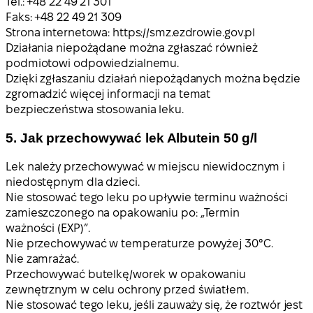
Tel.: +48 22 49 21 301
Faks: +48 22 49 21 309
Strona internetowa: https://smz.ezdrowie.gov.pl
Działania niepożądane można zgłaszać również
podmiotowi odpowiedzialnemu.
Dzięki zgłaszaniu działań niepożądanych można będzie
zgromadzić więcej informacji na temat
bezpieczeństwa stosowania leku.
5. Jak przechowywać lek Albutein 50 g/l
Lek należy przechowywać w miejscu niewidocznym i
niedostępnym dla dzieci.
Nie stosować tego leku po upływie terminu ważności
zamieszczonego na opakowaniu po: „Termin
ważności (EXP)”.
Nie przechowywać w temperaturze powyżej 30°C.
Nie zamrażać.
Przechowywać butelkę/worek w opakowaniu
zewnętrznym w celu ochrony przed światłem.
Nie stosować tego leku, jeśli zauważy się, że roztwór jest