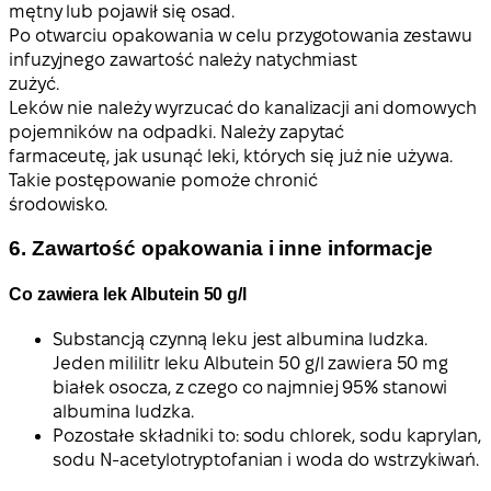
mętny lub pojawił się osad.
Po otwarciu opakowania w celu przygotowania zestawu
infuzyjnego zawartość należy natychmiast
zużyć.
Leków nie należy wyrzucać do kanalizacji ani domowych
pojemników na odpadki. Należy zapytać
farmaceutę, jak usunąć leki, których się już nie używa.
Takie postępowanie pomoże chronić
środowisko.
6. Zawartość opakowania i inne informacje
Co zawiera lek Albutein 50 g/l
Substancją czynną leku jest albumina ludzka.
Jeden mililitr leku Albutein 50 g/l zawiera 50 mg
białek osocza, z czego co najmniej 95% stanowi
albumina ludzka.
Pozostałe składniki to: sodu chlorek, sodu kaprylan,
sodu N-acetylotryptofanian i woda do wstrzykiwań.