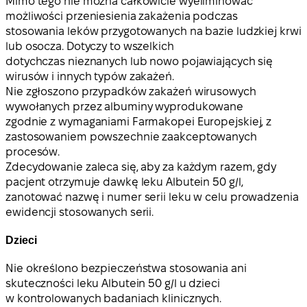
Mimo tego nie można całkowicie wyeliminować
możliwości przeniesienia zakażenia podczas
stosowania leków przygotowanych na bazie ludzkiej krwi
lub osocza. Dotyczy to wszelkich
dotychczas nieznanych lub nowo pojawiających się
wirusów i innych typów zakażeń.
Nie zgłoszono przypadków zakażeń wirusowych
wywołanych przez albuminy wyprodukowane
zgodnie z wymaganiami Farmakopei Europejskiej, z
zastosowaniem powszechnie zaakceptowanych
procesów.
Zdecydowanie zaleca się, aby za każdym razem, gdy
pacjent otrzymuje dawkę leku Albutein 50 g/l,
zanotować nazwę i numer serii leku w celu prowadzenia
ewidencji stosowanych serii.
Dzieci
Nie określono bezpieczeństwa stosowania ani
skuteczności leku Albutein 50 g/l u dzieci
w kontrolowanych badaniach klinicznych.