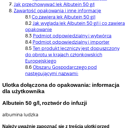
Jak przechowywać lek Albutein 50 g/l
Zawartość opakowania i inne informacje
Co zawiera lek Albutein 50 g/l
Jak wygląda lek Albutein 50 g/l i co zawiera
opakowanie
Podmiot odpowiedzialny i wytwórca
Podmiot odpowiedzialny i importer
Ten produkt leczniczy jest dopuszczony
do obrotu w krajach członkowskich
Europejskiego
Obszaru Gospodarczego pod
następującymi nazwami:
Ulotka dołączona do opakowania: informacja
dla użytkownika
Albutein 50 g/l, roztwór do infuzji
albumina ludzka
Należy uważnie zapoznać się z treścią ulotki przed