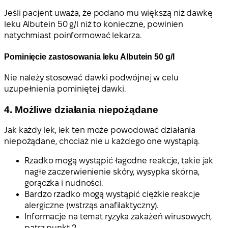
Jeśli pacjent uważa, że podano mu większą niż dawkę
leku Albutein 50 g/l niż to konieczne, powinien
natychmiast poinformować lekarza.
Pominięcie zastosowania leku Albutein 50 g/l
Nie należy stosować dawki podwójnej w celu
uzupełnienia pominiętej dawki.
4. Możliwe działania niepożądane
Jak każdy lek, lek ten może powodować działania
niepożądane, chociaż nie u każdego one wystąpią.
Rzadko mogą wystąpić łagodne reakcje, takie jak
nagłe zaczerwienienie skóry, wysypka skórna,
gorączka i nudności.
Bardzo rzadko mogą wystąpić ciężkie reakcje
alergiczne (wstrząs anafilaktyczny).
Informacje na temat ryzyka zakażeń wirusowych,
patrz punkt 2.