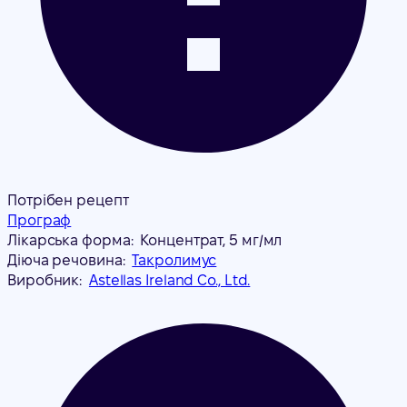
Потрібен рецепт
Програф
Лікарська форма:
Концентрат, 5 мг/мл
Діюча речовина:
Такролимус
Виробник:
Astellas Ireland Co., Ltd.