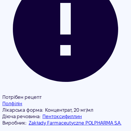
Потрібен рецепт
Полфілін
Лікарська форма:
Концентрат, 20 мг/мл
Діюча речовина:
Пентоксифиллин
Виробник:
Zakłady Farmaceutyczne POLPHARMA S.A.