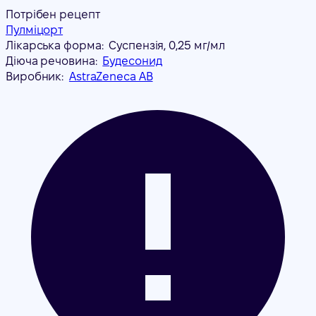
Потрібен рецепт
Пулміцорт
Лікарська форма:
Суспензія, 0,25 мг/мл
Діюча речовина:
Будесонид
Виробник:
AstraZeneca AB