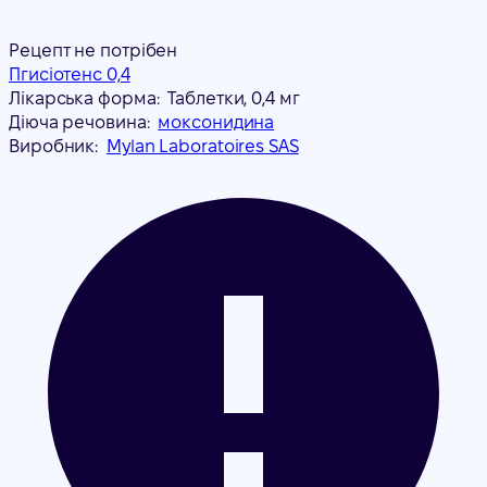
Рецепт не потрібен
Пгисіотенс 0,4
Лікарська форма:
Таблетки, 0,4 мг
Діюча речовина:
моксонидина
Виробник:
Mylan Laboratoires SAS