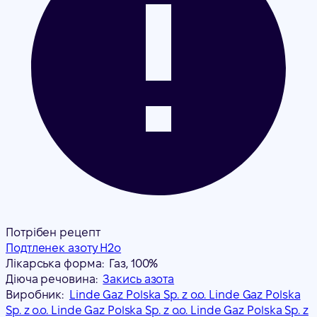
Потрібен рецепт
Подтленек азоту Н2о
Лікарська форма:
Газ, 100%
Діюча речовина:
Закись азота
Виробник:
Linde Gaz Polska Sp. z o.o. Linde Gaz Polska
Sp. z o.o. Linde Gaz Polska Sp. z o.o. Linde Gaz Polska Sp. z