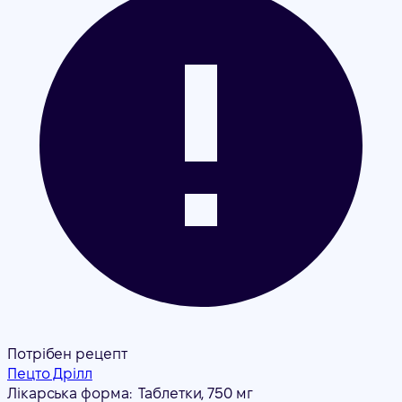
Потрібен рецепт
Пецто Дрілл
Лікарська форма:
Таблетки, 750 мг