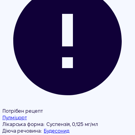
Потрібен рецепт
Пулміцорт
Лікарська форма:
Суспензія, 0,125 мг/мл
Діюча речовина:
Будесонид