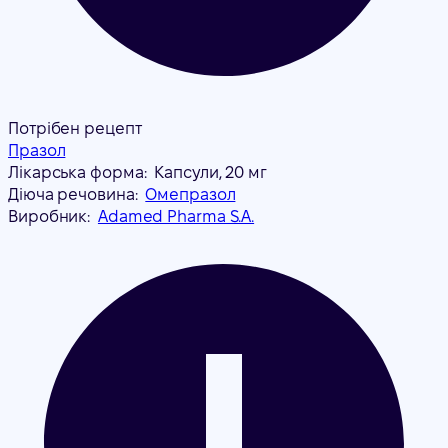
Потрібен рецепт
Празол
Лікарська форма:
Капсули, 20 мг
Діюча речовина:
Омепразол
Виробник:
Adamed Pharma S.A.