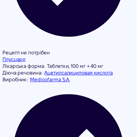
Рецепт не потрібен
Плусцард
Лікарська форма:
Таблетки, 100 мг + 40 мг
Діюча речовина:
Ацетилсалициловая кислота
Виробник:
Medicofarma S.A.