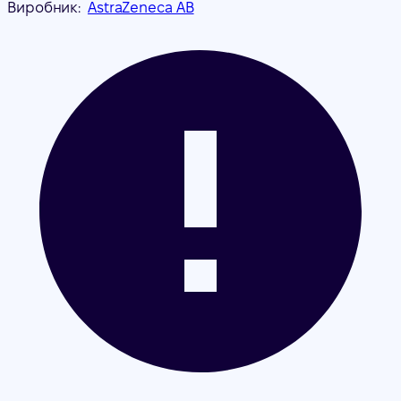
Виробник:
AstraZeneca AB