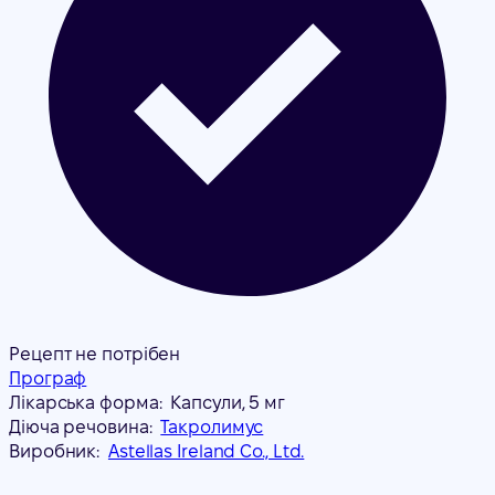
Рецепт не потрібен
Програф
Лікарська форма:
Капсули, 5 мг
Діюча речовина:
Такролимус
Виробник:
Astellas Ireland Co., Ltd.