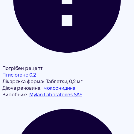
Потрібен рецепт
Пгисіотенс 0,2
Лікарська форма:
Таблетки, 0,2 мг
Діюча речовина:
моксонидина
Виробник:
Mylan Laboratoires SAS