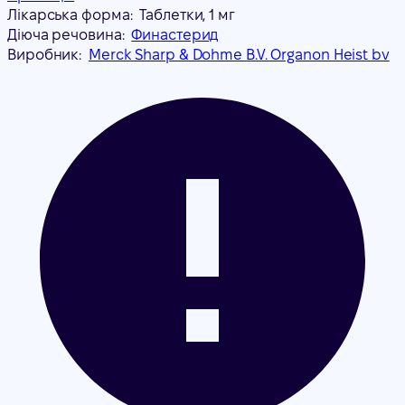
Лікарська форма:
Таблетки, 1 мг
Діюча речовина:
Финастерид
Виробник:
Merck Sharp & Dohme B.V. Organon Heist bv