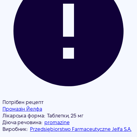
Потрібен рецепт
Промазін Йелфа
Лікарська форма:
Таблетки, 25 мг
Діюча речовина:
promazine
Виробник:
Przedsiębiorstwo Farmaceutyczne Jelfa S.A.