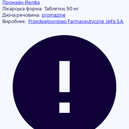
Промазін Йелфа
Лікарська форма:
Таблетки, 50 мг
Діюча речовина:
promazine
Виробник:
Przedsiębiorstwo Farmaceutyczne Jelfa S.A.