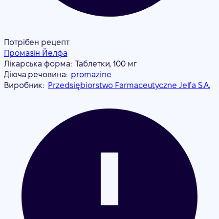
Потрібен рецепт
Промазін Йелфа
Лікарська форма:
Таблетки, 100 мг
Діюча речовина:
promazine
Виробник:
Przedsiębiorstwo Farmaceutyczne Jelfa S.A.