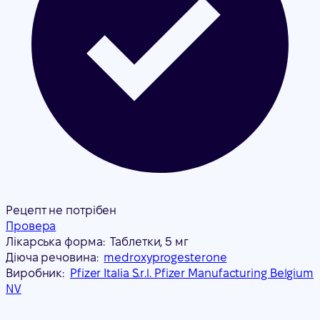
Рецепт не потрібен
Провера
Лікарська форма:
Таблетки, 5 мг
Діюча речовина:
medroxyprogesterone
Виробник:
Pfizer Italia S.r.l. Pfizer Manufacturing Belgium
NV