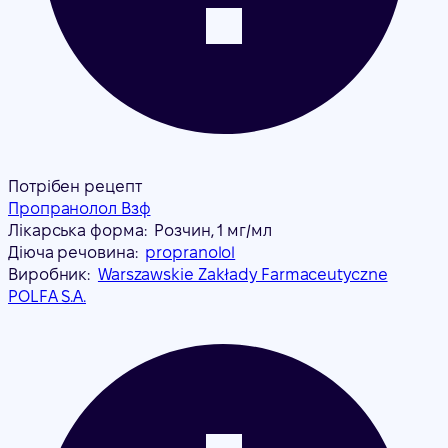
Потрібен рецепт
Пропранолол Взф
Лікарська форма:
Розчин, 1 мг/мл
Діюча речовина:
propranolol
Виробник:
Warszawskie Zakłady Farmaceutyczne
POLFA S.A.