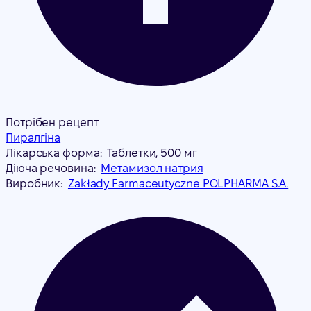
Потрібен рецепт
Пиралгіна
Лікарська форма:
Таблетки, 500 мг
Діюча речовина:
Метамизол натрия
Виробник:
Zakłady Farmaceutyczne POLPHARMA S.A.