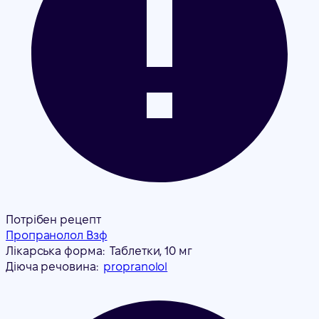
Потрібен рецепт
Пропранолол Взф
Лікарська форма:
Таблетки, 10 мг
Діюча речовина:
propranolol