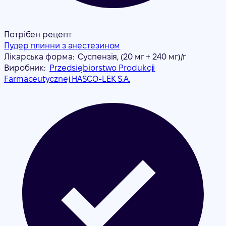
Потрібен рецепт
Пудер плинни з анестезином
Лікарська форма:
Суспензія, (20 мг + 240 мг)/г
Виробник:
Przedsiębiorstwo Produkcji
Farmaceutycznej HASCO-LEK S.A.