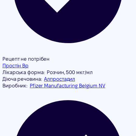
Рецепт не потрібен
Простін Вр
Лікарська форма:
Розчин, 500 мкг/мл
Діюча речовина:
Алпростадил
Виробник:
Pfizer Manufacturing Belgium NV