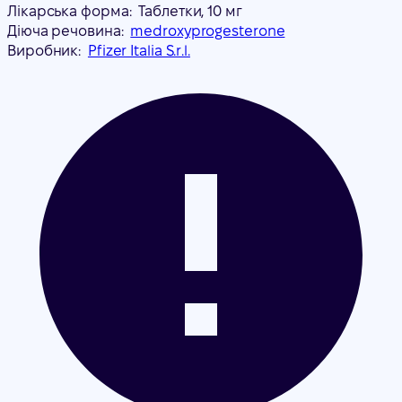
Лікарська форма:
Таблетки, 10 мг
Діюча речовина:
medroxyprogesterone
Виробник:
Pfizer Italia S.r.l.