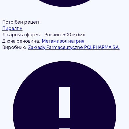
Потрібен рецепт
Пиралгін
Лікарська форма:
Розчин, 500 мг/мл
Діюча речовина:
Метамизол натрия
Виробник:
Zakłady Farmaceutyczne POLPHARMA S.A.