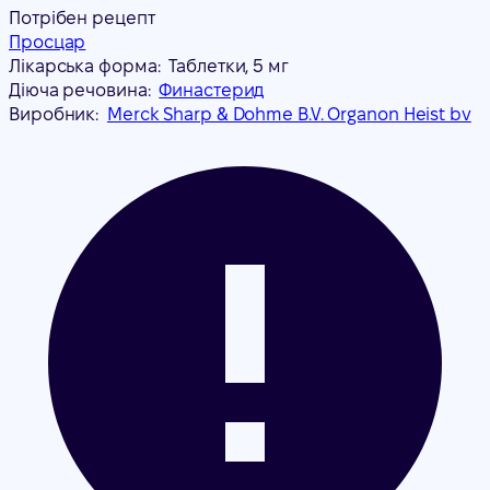
Потрібен рецепт
Просцар
Лікарська форма:
Таблетки, 5 мг
Діюча речовина:
Финастерид
Виробник:
Merck Sharp & Dohme B.V. Organon Heist bv