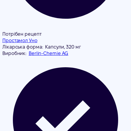
Потрібен рецепт
Простамол Уно
Лікарська форма:
Капсули, 320 мг
Виробник:
Berlin-Chemie AG