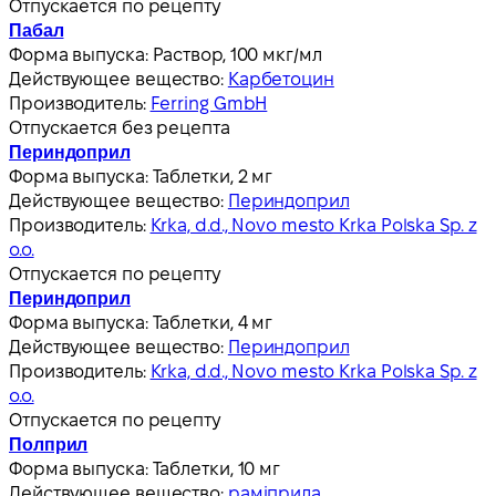
Отпускается по рецепту
Пабал
Форма выпуска:
Раствор, 100 мкг/мл
Действующее вещество:
Карбетоцин
Производитель:
Ferring GmbH
Отпускается без рецепта
Периндоприл
Форма выпуска:
Таблетки, 2 мг
Действующее вещество:
Периндоприл
Производитель:
Krka, d.d., Novo mesto Krka Polska Sp. z
o.o.
Отпускается по рецепту
Периндоприл
Форма выпуска:
Таблетки, 4 мг
Действующее вещество:
Периндоприл
Производитель:
Krka, d.d., Novo mesto Krka Polska Sp. z
o.o.
Отпускается по рецепту
Полприл
Форма выпуска:
Таблетки, 10 мг
Действующее вещество:
раміприла