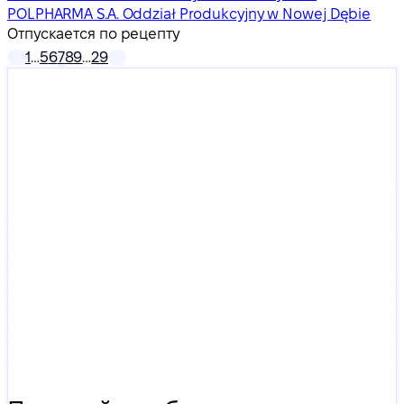
POLPHARMA S.A. Oddział Produkcyjny w Nowej Dębie
Отпускается по рецепту
1
…
5
6
7
8
9
…
29