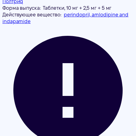
Полтриq
Форма выпуска:
Таблетки, 10 мг + 2,5 мг + 5 мг
Действующее вещество:
perindopril, amlodipine and
indapamide