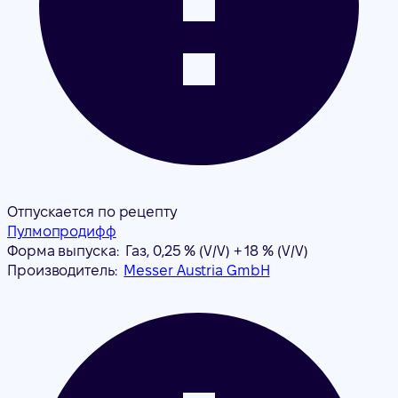
Отпускается по рецепту
Пулмопродифф
Форма выпуска:
Газ, 0,25 % (V/V) + 18 % (V/V)
Производитель:
Messer Austria GmbH