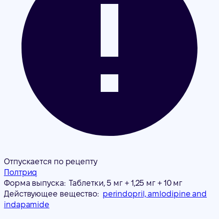
Отпускается по рецепту
Полтриq
Форма выпуска:
Таблетки, 5 мг + 1,25 мг + 10 мг
Действующее вещество:
perindopril, amlodipine and
indapamide