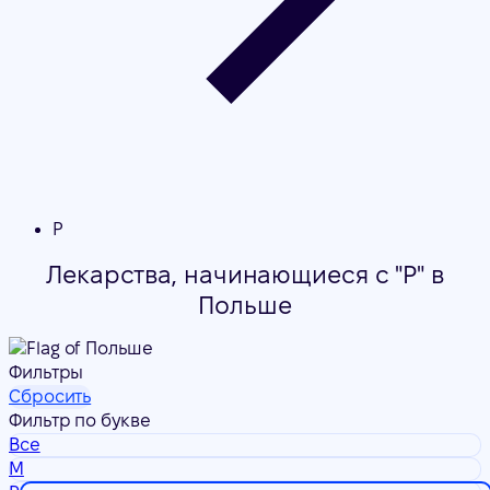
P
Лекарства, начинающиеся с "P" в
Польше
Фильтры
Сбросить
Фильтр по букве
Все
M