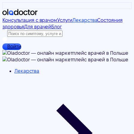
Консультация с врачом
Услуги
Лекарства
Состояния
здоровья
Для врачей
Блог
Войти
Лекарства