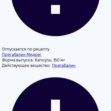
Отпускается по рецепту
Прегабалин Медрег
Форма выпуска:
Капсулы, 150 мг
Действующее вещество:
Прегабалин