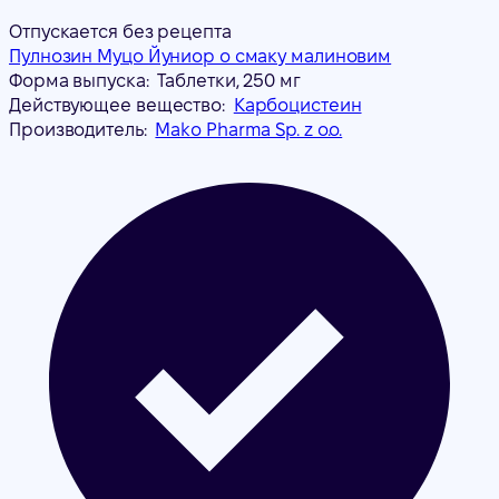
Отпускается без рецепта
Пулнозин Муцо Йуниор о смаку малиновим
Форма выпуска:
Таблетки, 250 мг
Действующее вещество:
Карбоцистеин
Производитель:
Mako Pharma Sp. z o.o.