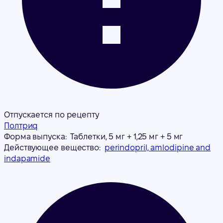
Отпускается по рецепту
Полтриq
Форма выпуска:
Таблетки, 5 мг + 1,25 мг + 5 мг
Действующее вещество:
perindopril, amlodipine and
indapamide