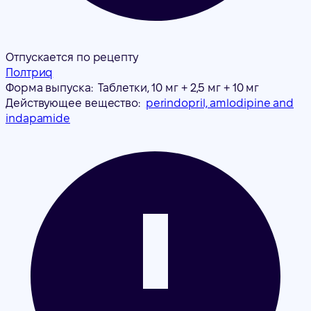
Отпускается по рецепту
Полтриq
Форма выпуска:
Таблетки, 10 мг + 2,5 мг + 10 мг
Действующее вещество:
perindopril, amlodipine and
indapamide