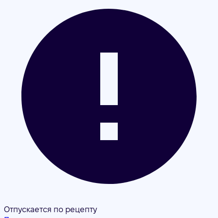
Отпускается по рецепту