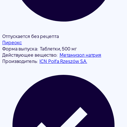
Отпускается без рецепта
Пиреокс
Форма выпуска:
Таблетки, 500 мг
Действующее вещество:
Метамизол натрия
Производитель:
ICN Polfa Rzeszów S.A.