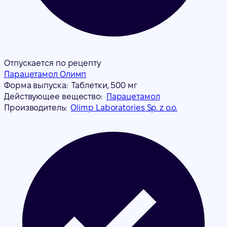
Отпускается по рецепту
Парацетамол Олимп
Форма выпуска:
Таблетки, 500 мг
Действующее вещество:
Парацетамол
Производитель:
Olimp Laboratories Sp. z o.o.