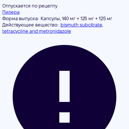
Отпускается по рецепту
Пилера
Форма выпуска:
Капсулы, 140 мг + 125 мг + 125 мг
Действующее вещество:
bismuth subcitrate,
tetracycline and metronidazole