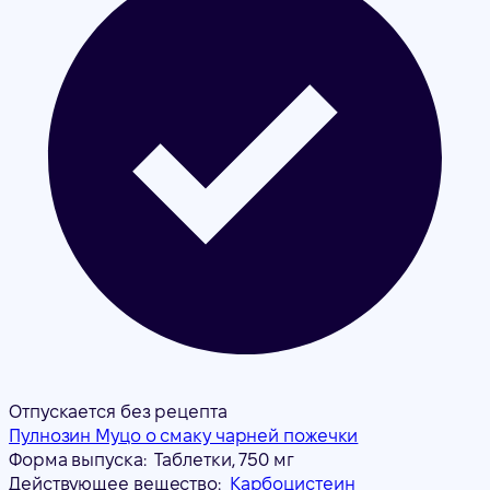
Отпускается без рецепта
Пулнозин Муцо о смаку чарней пожечки
Форма выпуска:
Таблетки, 750 мг
Действующее вещество:
Карбоцистеин