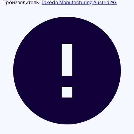
Производитель:
Takeda Manufacturing Austria AG