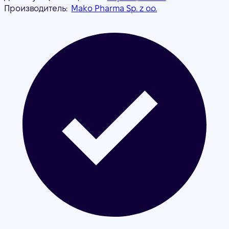
Производитель:
Mako Pharma Sp. z o.o.