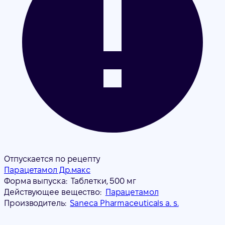
Отпускается по рецепту
Парацетамол Др.макс
Форма выпуска:
Таблетки, 500 мг
Действующее вещество:
Парацетамол
Производитель:
Saneca Pharmaceuticals a. s.