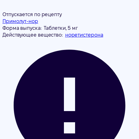
Отпускается по рецепту
Примолут-нор
Форма выпуска:
Таблетки, 5 мг
Действующее вещество:
норетистерона