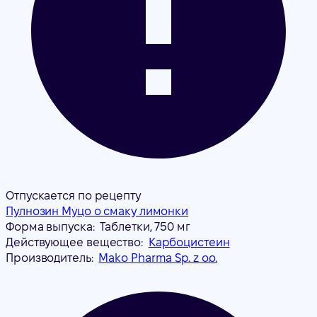
Отпускается по рецепту
Пулнозин Муцо о смаку лимонки
Форма выпуска:
Таблетки, 750 мг
Действующее вещество:
Карбоцистеин
Производитель:
Mako Pharma Sp. z o.o.