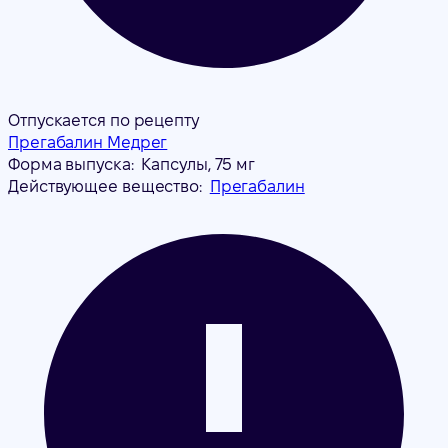
Отпускается по рецепту
Прегабалин Медрег
Форма выпуска:
Капсулы, 75 мг
Действующее вещество:
Прегабалин