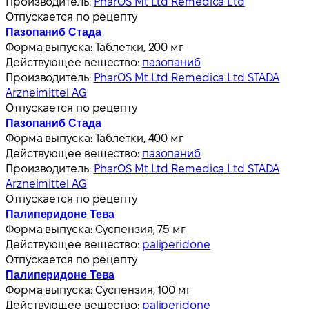
Производитель:
PharOS Mt Ltd Remedica Ltd
Отпускается по рецепту
Пазопаниб Стада
Форма выпуска:
Таблетки, 200 мг
Действующее вещество:
пазопаниб
Производитель:
PharOS Mt Ltd Remedica Ltd STADA
Arzneimittel AG
Отпускается по рецепту
Пазопаниб Стада
Форма выпуска:
Таблетки, 400 мг
Действующее вещество:
пазопаниб
Производитель:
PharOS Mt Ltd Remedica Ltd STADA
Arzneimittel AG
Отпускается по рецепту
Палиперидоне Тева
Форма выпуска:
Суспензия, 75 мг
Действующее вещество:
paliperidone
Отпускается по рецепту
Палиперидоне Тева
Форма выпуска:
Суспензия, 100 мг
Действующее вещество:
paliperidone