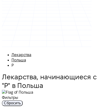
Лекарства
Польша
P
Лекарства, начинающиеся с
"P" в Польша
Фильтры
Сбросить