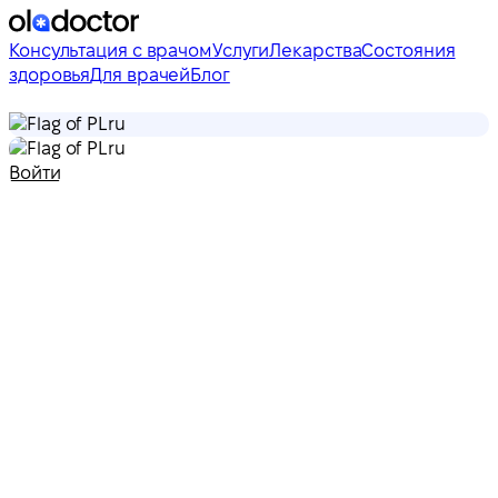
Консультация с врачом
Услуги
Лекарства
Состояния
здоровья
Для врачей
Блог
ru
ru
Войти